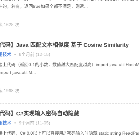
件的，若有，返回true如果全都不满足，则返...
 1628 次
代码】Java 匹配文本相似度 基于 Cosine Similarity
用技术
•
8个月前 (12-15)
上代码（返回0-1的小数，数值越大匹配度越高）import java.util.Hash
import java.util.M...
 1968 次
代码】C#实现输入密码自动隐藏
用技术
•
9个月前 (11-05)
上代码，C# 8.0以上可以直接用// 密码输入时隐藏 static string ReadPa