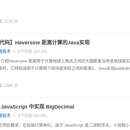
 1218 次
代码】Haversine 距离计算的Java实现
用技术
•
5个月前 (02-25)
、介绍Haversine 距离用于计算地球上两点之间的大圆距离当考虑地球真实
率时，它特别适用于计算两个经纬度坐标之间的距离2、Java实现public&
 1386 次
 JavaScript 中实现 BigDecimal
用技术
•
6个月前 (02-06)
近项目要求，在前端计算单价，由于 JavaScript 是二进制浮点，十进制小