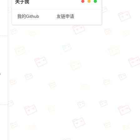
关于我
我的Github
友链申请
n