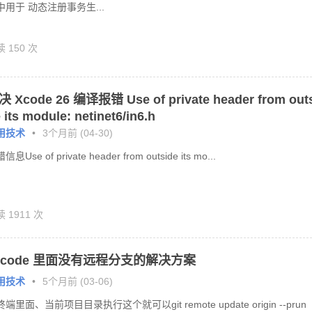
中用于 动态注册事务生...
 150 次
 Xcode 26 编译报错 Use of private header from out
 its module: netinet6/in6.h
用技术
•
3个月前 (04-30)
信息Use of private header from outside its mo...
 1911 次
scode 里面没有远程分支的解决方案
用技术
•
5个月前 (03-06)
端里面、当前项目目录执行这个就可以git remote update origin --prun