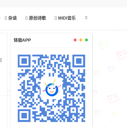
杂谈
原创诗歌
MIDI音乐
体验APP
写