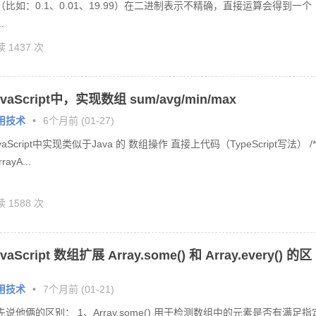
（比如：0.1、0.01、19.99）在二进制表示不精确，直接运算会得到一个
.
 1437 次
avaScript中，实现数组 sum/avg/min/max
用技术
•
6个月前 (01-27)
vaScript中实现类似于Java 的 数组操作 直接上代码（TypeScript写法） /*
rrayA...
 1588 次
vaScript 数组扩展 Array.some() 和 Array.every() 的区
用技术
•
7个月前 (01-21)
先说他俩的区别： 1、Array.some() 用于检测数组中的元素是否有满足指