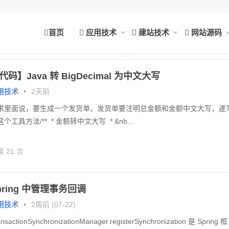
首页
应用技术
建站技术
网站源码
代码】Java 转 BigDecimal 为中文大写
用技术
•
2天前
求里面说，要生成一个发货单，发货单要注明总金额和金额中文大写，遂
个工具方法/** * 金额转中文大写 * &nb...
 21 次
pring 中管理事务回调
用技术
•
2周前 (07-22)
ansactionSynchronizationManager.registerSynchronization 是 Spring 框